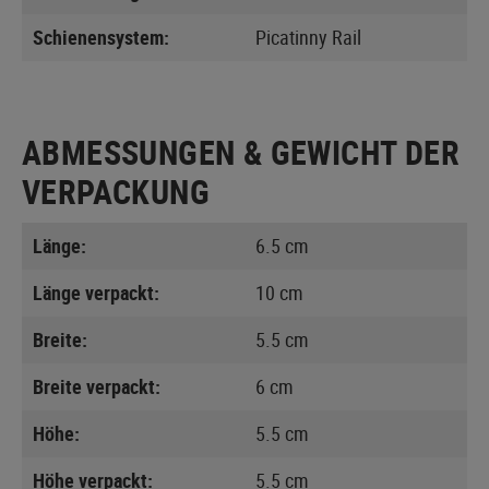
Schienensystem:
Picatinny Rail
ABMESSUNGEN & GEWICHT DER
VERPACKUNG
Länge:
6.5 cm
Länge verpackt:
10 cm
Breite:
5.5 cm
Breite verpackt:
6 cm
Höhe:
5.5 cm
Höhe verpackt:
5.5 cm