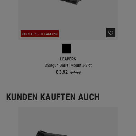
DERZEIT NICHT LAGERND
LEAPERS
Shotgun Barrel Mount 3-Slot
€ 3,92
€ 4,90
KUNDEN KAUFTEN AUCH