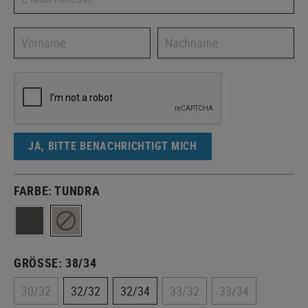
JA, BITTE BENACHRICHTIGT MICH
FARBE:
TUNDRA
GRÖSSE:
38/34
30/32
32/32
32/34
33/32
33/34