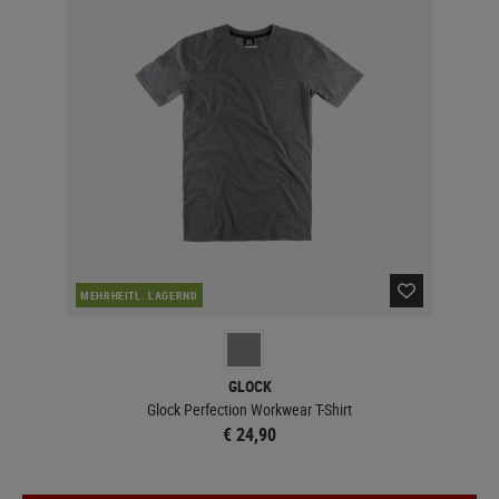
MEHRHEITL. LAGERND
GLOCK
Glock Perfection Workwear T-Shirt
€ 24,90