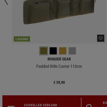
LAGERND
INVADER GEAR
Padded Rifle Carrier 110cm
€ 59,90
KU
SCHNELLER VERSAND