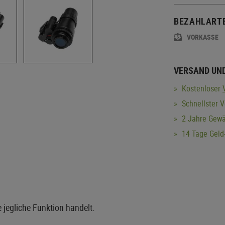
BEZAHLART
VORKASSE
VERSAND UN
Kostenloser
Schnellster V
2 Jahre Gewä
14 Tage Geld-
e jegliche Funktion handelt.