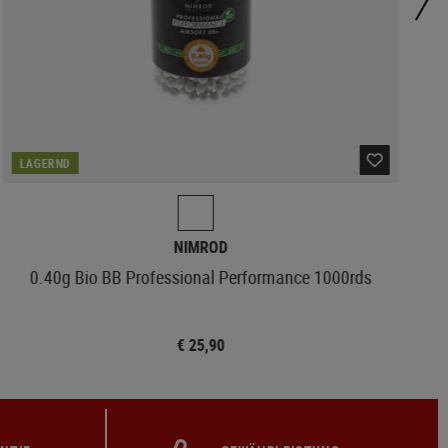
LAGERND
NIMROD
0.40g Bio BB Professional Performance 1000rds
€ 25,90