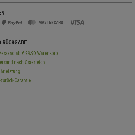
EN
MASTERCARD
D RÜCKGABE
Versand
ab € 99,90 Warenkorb
ersand nach Österreich
hrleistung
zurück-Garantie