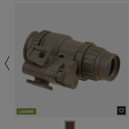
LAGERND