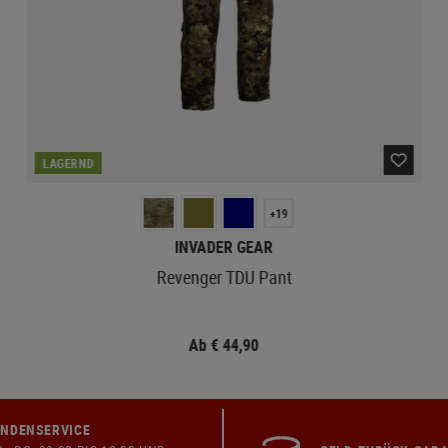
LAGERND
+19
INVADER GEAR
Revenger TDU Pant
Ab € 44,90
NDENSERVICE