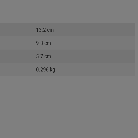
13.2 cm
9.3 cm
5.7 cm
0.296 kg