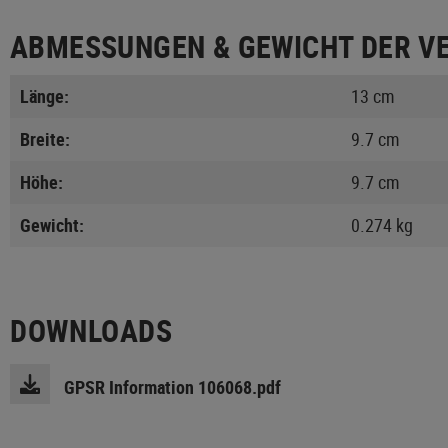
ABMESSUNGEN & GEWICHT DER V
Länge:
13 cm
Breite:
9.7 cm
Höhe:
9.7 cm
Gewicht:
0.274 kg
DOWNLOADS
GPSR Information 106068.pdf