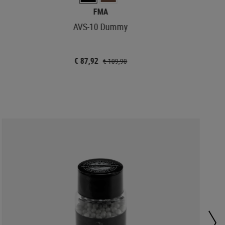
FMA
AVS-10 Dummy
€ 87,92
€ 109,90