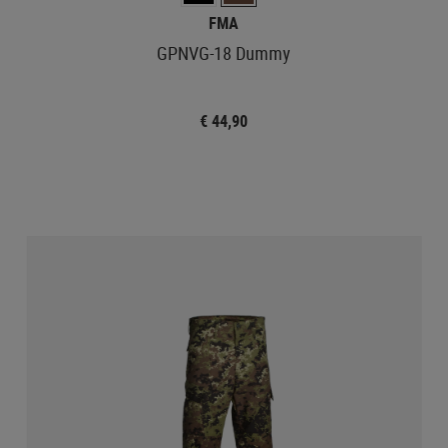
FMA
GPNVG-18 Dummy
€ 44,90