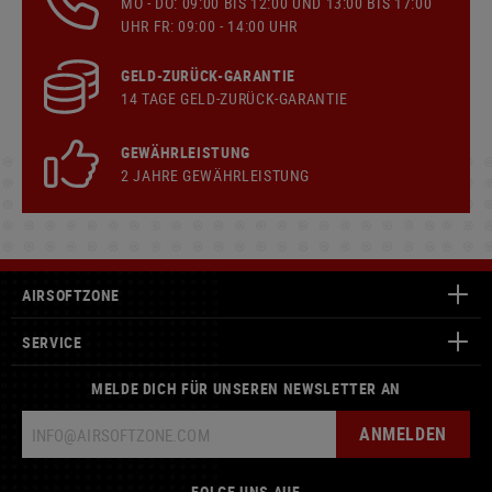
MO - DO: 09:00 BIS 12:00 UND 13:00 BIS 17:00
UHR FR: 09:00 - 14:00 UHR
GELD-ZURÜCK-GARANTIE
14 TAGE GELD-ZURÜCK-GARANTIE
GEWÄHRLEISTUNG
2 JAHRE GEWÄHRLEISTUNG
AIRSOFTZONE
SERVICE
MELDE DICH FÜR UNSEREN NEWSLETTER AN
ANMELDEN
FOLGE UNS AUF