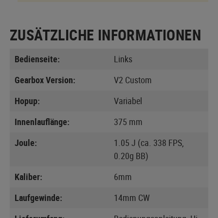
ZUSÄTZLICHE INFORMATIONEN
Bedienseite:
Links
Gearbox Version:
V2 Custom
Hopup:
Variabel
Innenlauflänge:
375 mm
Joule:
1.05 J (ca. 338 FPS,
0.20g BB)
Kaliber:
6mm
Laufgewinde:
14mm CW