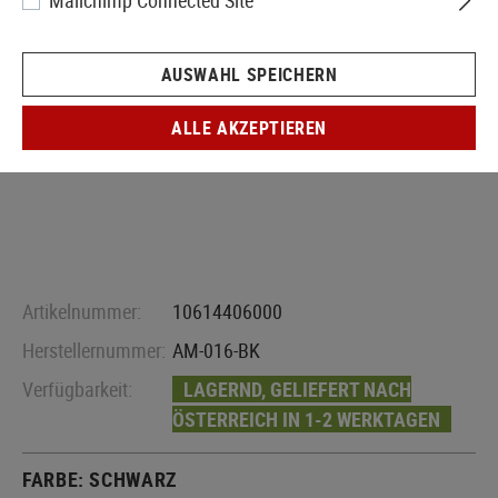
Mailchimp Connected Site
AUSWAHL SPEICHERN
ALLE AKZEPTIEREN
Artikelnummer:
10614406000
Herstellernummer:
AM-016-BK
Verfügbarkeit:
LAGERND, GELIEFERT NACH
ÖSTERREICH IN 1-2 WERKTAGEN
FARBE:
SCHWARZ