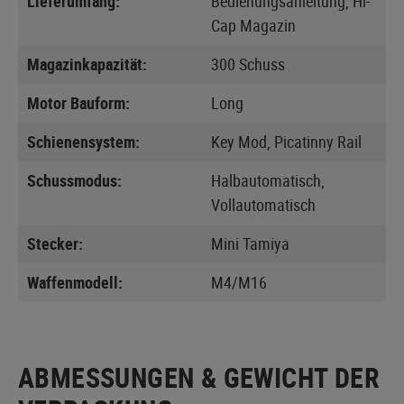
Lieferumfang:
Bedienungsanleitung, Hi-
Cap Magazin
Magazinkapazität:
300 Schuss
Motor Bauform:
Long
Schienensystem:
Key Mod, Picatinny Rail
Schussmodus:
Halbautomatisch,
Vollautomatisch
Stecker:
Mini Tamiya
Waffenmodell:
M4/M16
ABMESSUNGEN & GEWICHT DER