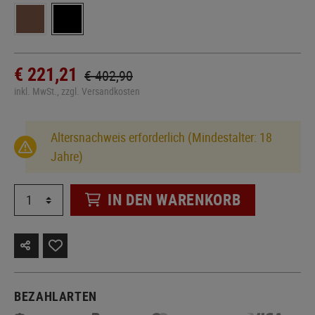
€ 221,21
€ 402,90
inkl. MwSt., zzgl. Versandkosten
Altersnachweis erforderlich (Mindestalter: 18
Jahre)
IN DEN WARENKORB
BEZAHLARTEN