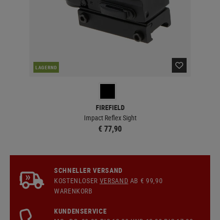
LAGERND
LA
FIREFIELD
Impact Reflex Sight
€ 77,90
SCHNELLER VERSAND
KOSTENLOSER
VERSAND
AB € 99,90
WARENKORB
KUNDENSERVICE