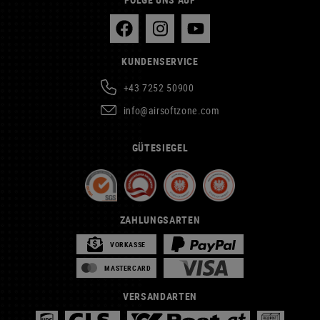
KUNDENSERVICE
+43 7252 50900
info@airsoftzone.com
GÜTESIEGEL
ZAHLUNGSARTEN
VORKASSE
MASTERCARD
VERSANDARTEN