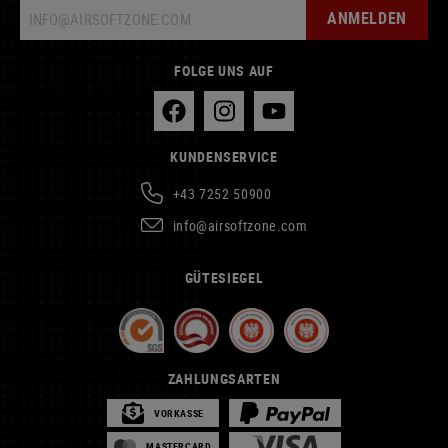
ANMELDEN
FOLGE UNS AUF
KUNDENSERVICE
+43 7252 50900
info@airsoftzone.com
GÜTESIEGEL
ZAHLUNGSARTEN
VORKASSE
MASTERCARD