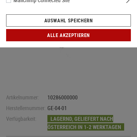
Mailchimp Connected Site
AUSWAHL SPEICHERN
ALLE AKZEPTIEREN
Artikelnummer:
10286000000
Herstellernummer:
GE-04-01
Verfügbarkeit:
LAGERND, GELIEFERT NACH
ÖSTERREICH IN 1-2 WERKTAGEN