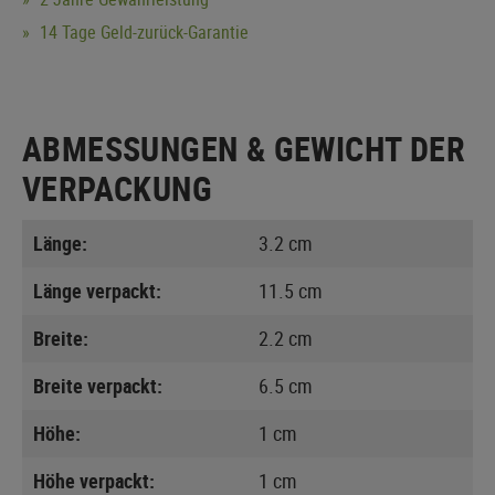
14 Tage Geld-zurück-Garantie
ABMESSUNGEN & GEWICHT DER
VERPACKUNG
Länge:
3.2 cm
Länge verpackt:
11.5 cm
Breite:
2.2 cm
Breite verpackt:
6.5 cm
Höhe:
1 cm
Höhe verpackt:
1 cm