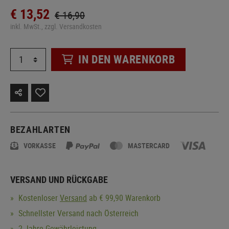
€ 13,52
€ 16,90
inkl. MwSt., zzgl. Versandkosten
IN DEN WARENKORB
BEZAHLARTEN
VORKASSE
MASTERCARD
VERSAND UND RÜCKGABE
Kostenloser
Versand
ab € 99,90 Warenkorb
Schnellster Versand nach Österreich
2 Jahre Gewährleistung