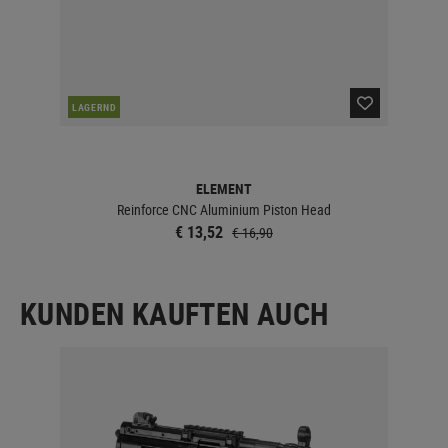
LAGERND
LA
ELEMENT
Reinforce CNC Aluminium Piston Head
€ 13,52
€ 16,90
KUNDEN KAUFTEN AUCH