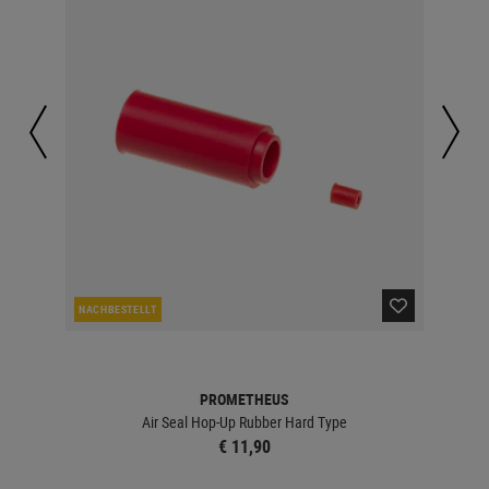
NACHBESTELLT
LA
PROMETHEUS
Air Seal Hop-Up Rubber Hard Type
€ 11,90