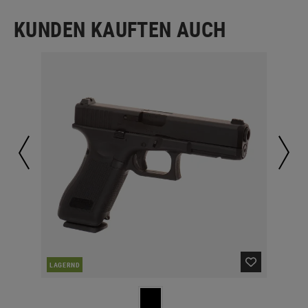
KUNDEN KAUFTEN AUCH
LAGERND
LA