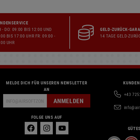
NDENSERVICE
 - DO: 09:00 BIS 12:00 UND
GELD-ZURÜCK-GARA
:00 BIS 17:00 UHR FR: 09:00 -
14 TAGE GELD-ZURÜ
:00 UHR
MELDE DICH FÜR UNSEREN NEWSLETTER
KUNDEN
AN
+43 725
ANMELDEN
info@ai
FOLGE UNS AUF
GÜTES