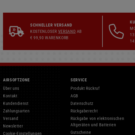
KU
SCHNELLER VERSAND
MO
KOSTENLOSER
VERSAND
AB
13
€ 99,90 WARENKORB
14
AIRSOFTZONE
SERVICE
Über uns
Produkt Rückruf
Kontakt
AGB
Kundendienst
Datenschutz
Zahlungsarten
Rückgaberecht
Versand
Rückgabe von elektronischen
Altgeräten und Batterien
Newsletter
Gutscheine
Cookie-Einstellungen