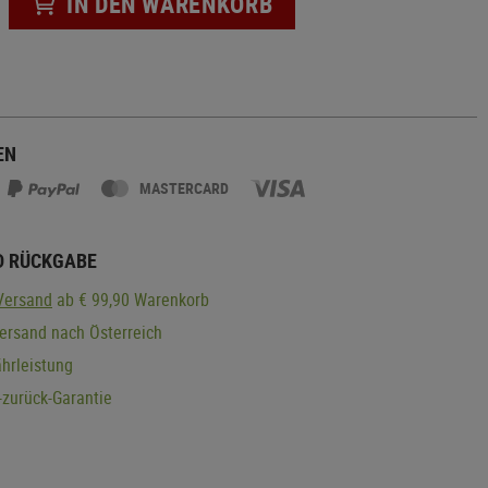
IN DEN WARENKORB
EN
MASTERCARD
D RÜCKGABE
Versand
ab € 99,90 Warenkorb
ersand nach Österreich
hrleistung
zurück-Garantie