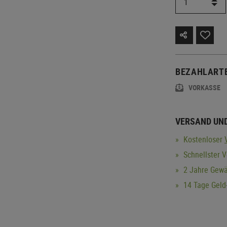
BEZAHLART
VORKASSE
VERSAND UN
Kostenloser
Schnellster V
2 Jahre Gewä
14 Tage Geld-