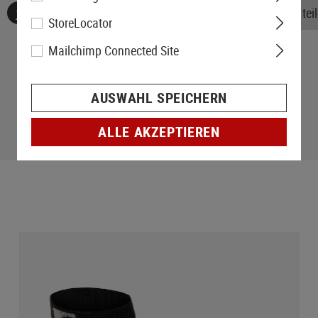
Keine Bewertungen gefunden. Gehen Sie voran und teile
StoreLocator
Mailchimp Connected Site
AUSWAHL SPEICHERN
ALLE AKZEPTIEREN