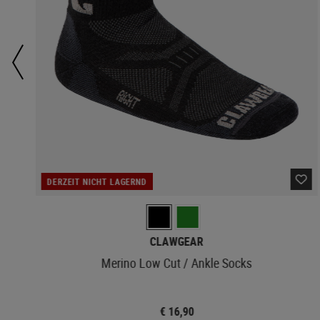
DERZEIT NICHT LAGERND
CLAWGEAR
Merino Low Cut / Ankle Socks
€ 16,90