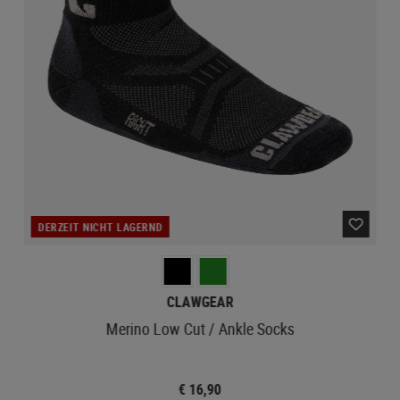
DERZEIT NICHT LAGERND
CLAWGEAR
Merino Low Cut / Ankle Socks
€ 16,90