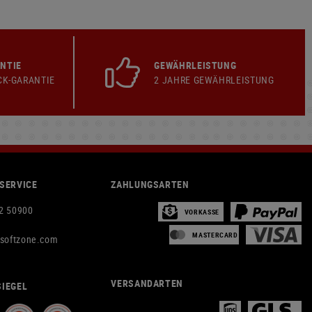
NTIE
GEWÄHRLEISTUNG
CK-GARANTIE
2 JAHRE GEWÄHRLEISTUNG
SERVICE
ZAHLUNGSARTEN
2 50900
VORKASSE
MASTERCARD
rsoftzone.com
VERSANDARTEN
IEGEL