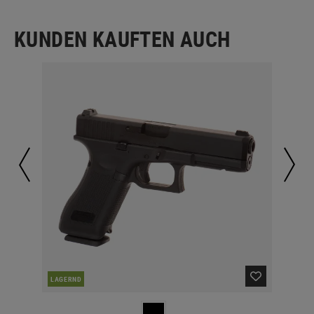
KUNDEN KAUFTEN AUCH
LAGERND
LA