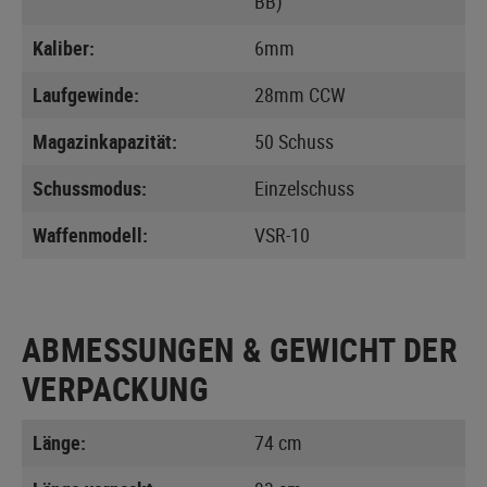
BB)
Kaliber:
6mm
Laufgewinde:
28mm CCW
Magazinkapazität:
50 Schuss
Schussmodus:
Einzelschuss
Waffenmodell:
VSR-10
ABMESSUNGEN & GEWICHT DER
VERPACKUNG
Länge:
74 cm