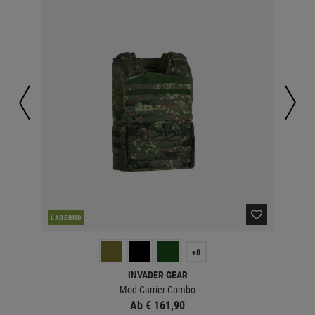
LAGERND
LA
+8
INVADER GEAR
Mod Carrier Combo
Ab € 161,90