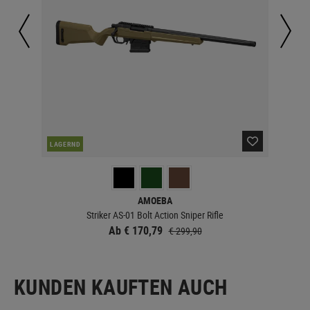
LAGERND
LA
AMOEBA
Striker AS-01 Bolt Action Sniper Rifle
Ab € 170,79
€ 299,90
KUNDEN KAUFTEN AUCH