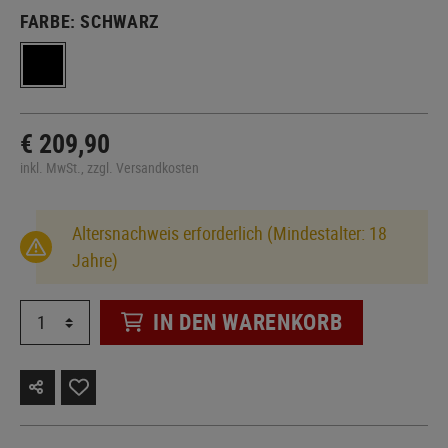
FARBE:
SCHWARZ
€ 209,90
inkl. MwSt., zzgl. Versandkosten
Altersnachweis erforderlich (Mindestalter: 18
Jahre)
IN DEN WARENKORB