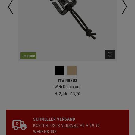
LAGERND
LA
ITW NEXUS
Web Dominator
€ 2,56
€ 3,20
SCHNELLER VERSAND
KOSTENLOSER
VERSAND
AB € 99,90
WARENKORB