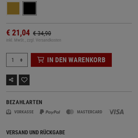
€ 21,04
€ 34,90
inkl. MwSt., zzgl. Versandkosten
IN DEN WARENKORB
BEZAHLARTEN
VORKASSE
MASTERCARD
VERSAND UND RÜCKGABE