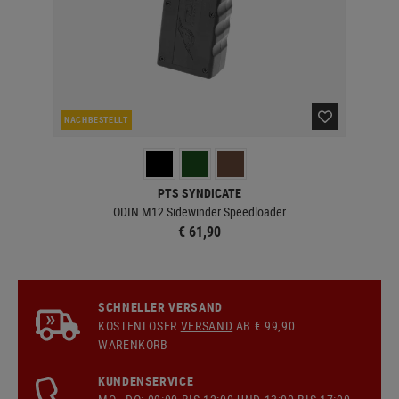
NACHBESTELLT
LA
PTS SYNDICATE
ODIN M12 Sidewinder Speedloader
€ 61,90
SCHNELLER VERSAND
KOSTENLOSER
VERSAND
AB € 99,90
WARENKORB
KUNDENSERVICE