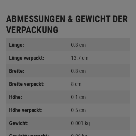
ABMESSUNGEN & GEWICHT DER
VERPACKUNG
Länge:
0.8 cm
Länge verpackt:
13.7 cm
Breite:
0.8 cm
Breite verpackt:
8 cm
Höhe:
0.1 cm
Höhe verpackt:
0.5 cm
Gewicht:
0.001 kg
Gewicht verpackt:
0.06 kg