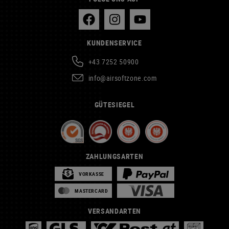
KUNDENSERVICE
+43 7252 50900
info@airsoftzone.com
GÜTESIEGEL
ZAHLUNGSARTEN
VORKASSE
MASTERCARD
VERSANDARTEN