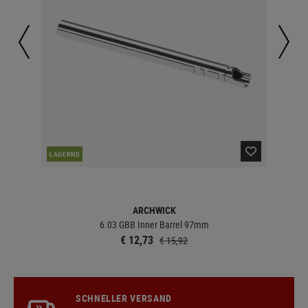
LAGERND
LA
ARCHWICK
6.03 GBB Inner Barrel 97mm
€ 12,73
€ 15,92
SCHNELLER VERSAND