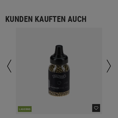
KUNDEN KAUFTEN AUCH
LAGERND
LA