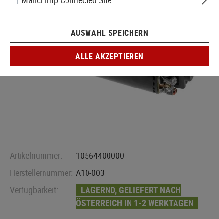
Mailchimp Connected Site
AUSWAHL SPEICHERN
ALLE AKZEPTIEREN
Artikelnummer:
10564400000
Herstellernummer:
A10-003
Verfügbarkeit:
LAGERND, GELIEFERT NACH
ÖSTERREICH IN 1-2 WERKTAGEN