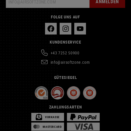
ANMELDEN
FOLGE UNS AUF
KUNDENSERVICE
+43 7252 50900
info@airsoftzone.com
GÜTESIEGEL
ZAHLUNGSARTEN
VORKASSE
MASTERCARD