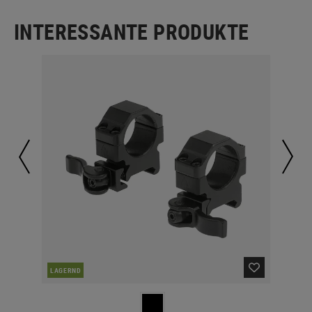
INTERESSANTE PRODUKTE
LAGERND
LA