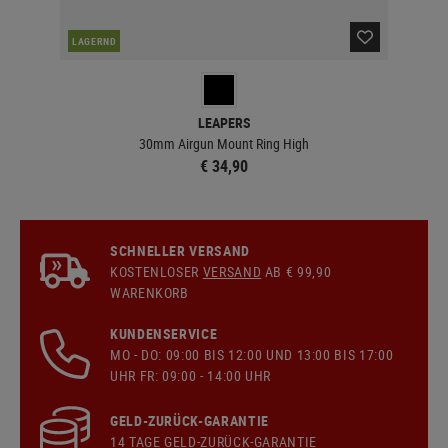
LAGERND
LA
LEAPERS
30mm Airgun Mount Ring High
€ 34,90
SCHNELLER VERSAND
KOSTENLOSER
VERSAND
AB € 99,90
WARENKORB
KUNDENSERVICE
MO - DO: 09:00 BIS 12:00 UND 13:00 BIS 17:00
UHR FR: 09:00 - 14:00 UHR
GELD-ZURÜCK-GARANTIE
14 TAGE GELD-ZURÜCK-GARANTIE