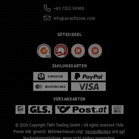
+43 7252 50900
info@airsoftzone.com
GÜTESIEGEL
ZAHLUNGSARTEN
VORKASSE
MASTERCARD
VERSANDARTEN
© 2026 Copyright TMH Trading GmbH / All rights reserved *Alle
Preise inkl. gesetzl. Mehrwertsteuer zzgl.
Versandkosten
und ggf.
Nachnahmegebühren, wenn nicht anders angegeben.