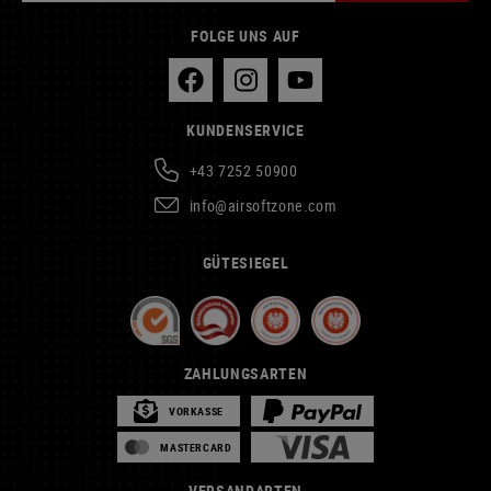
FOLGE UNS AUF
KUNDENSERVICE
+43 7252 50900
info@airsoftzone.com
GÜTESIEGEL
ZAHLUNGSARTEN
VORKASSE
MASTERCARD
VERSANDARTEN