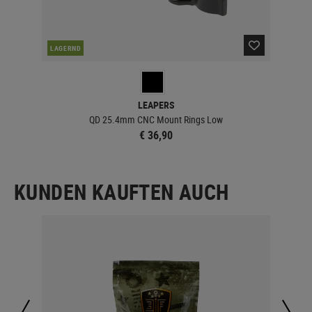
LAGERND
LA
LEAPERS
QD 25.4mm CNC Mount Rings Low
€ 36,90
KUNDEN KAUFTEN AUCH