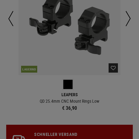
LAGERND
LA
LEAPERS
QD 25.4mm CNC Mount Rings Low
€ 36,90
SCHNELLER VERSAND