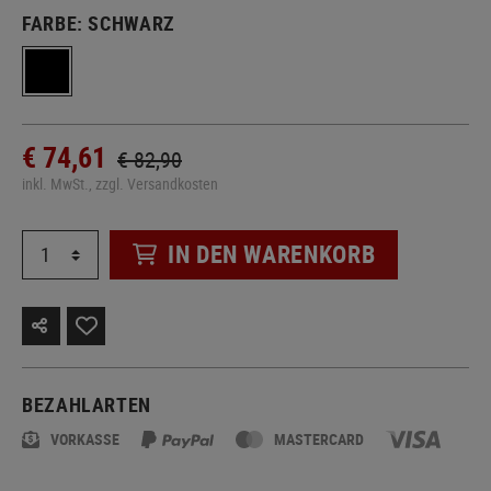
FARBE:
SCHWARZ
€ 74,61
€ 82,90
inkl. MwSt., zzgl. Versandkosten
IN DEN WARENKORB
BEZAHLARTEN
VORKASSE
MASTERCARD