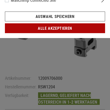
Mailchimp Connected Site
AUSWAHL SPEICHERN
ALLE AKZEPTIEREN
Artikelnummer:
12009706000
Herstellernummer:
RSW1204
Verfügbarkeit:
LAGERND, GELIEFERT NACH
ÖSTERREICH IN 1-2 WERKTAGEN