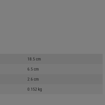
18.5 cm
6.5 cm
2.6 cm
0.152 kg