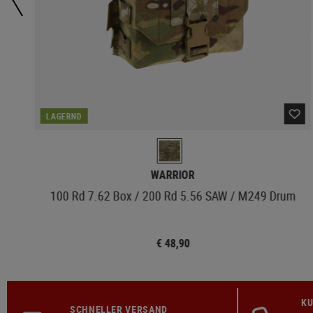
LAGERND
WARRIOR
100 Rd 7.62 Box / 200 Rd 5.56 SAW / M249 Drum
€ 48,90
KU
SCHNELLER VERSAND