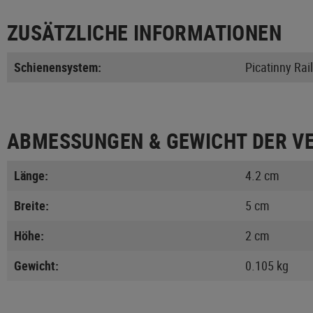
ZUSÄTZLICHE INFORMATIONEN
Schienensystem:
Picatinny Rail
ABMESSUNGEN & GEWICHT DER V
Länge:
4.2 cm
Breite:
5 cm
Höhe:
2 cm
Gewicht:
0.105 kg