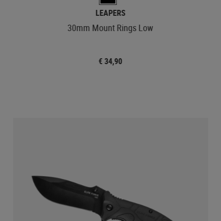
LEAPERS
30mm Mount Rings Low
€ 34,90