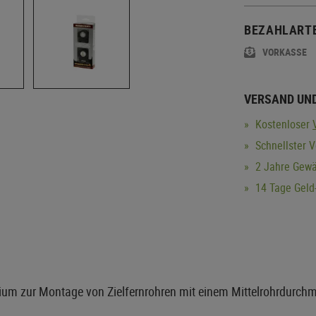
BEZAHLART
VORKASSE
VERSAND UN
Kostenloser
Schnellster V
2 Jahre Gewä
14 Tage Geld-
um zur Montage von Zielfernrohren mit einem Mittelrohrdurch