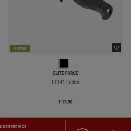
LAGERND
ELITE FORCE
EF141 Folder
€ 13,90
NDENSERVICE