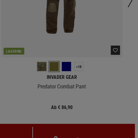
LAGERND
+18
INVADER GEAR
Predator Combat Pant
Ab € 86,90