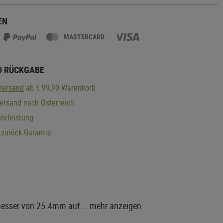
EN
MASTERCARD
D RÜCKGABE
Versand
ab € 99,90 Warenkorb
ersand nach Österreich
hrleistung
zurück-Garantie
messer von 25.4mm auf...
mehr anzeigen