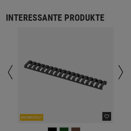
INTERESSANTE PRODUKTE
NACHBESTELLT
NAC