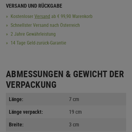
VERSAND UND RÜCKGABE
Kostenloser
Versand
ab € 99,90 Warenkorb
Schnellster Versand nach Österreich
2 Jahre Gewährleistung
14 Tage Geld-zurück-Garantie
ABMESSUNGEN & GEWICHT DER
VERPACKUNG
Länge:
7 cm
Länge verpackt:
19 cm
Breite:
3 cm