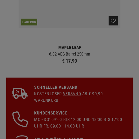
LAGERND
LA
MAPLE LEAF
6.02 AEG Barrel 250mm
€ 17,90
SCHNELLER VERSAND
KOSTENLOSER
VERSAND
AB € 99,90
WARENKORB
KUNDENSERVICE
MO - DO: 09:00 BIS 12:00 UND 13:00 BIS 17:00
UHR FR: 09:00 - 14:00 UHR