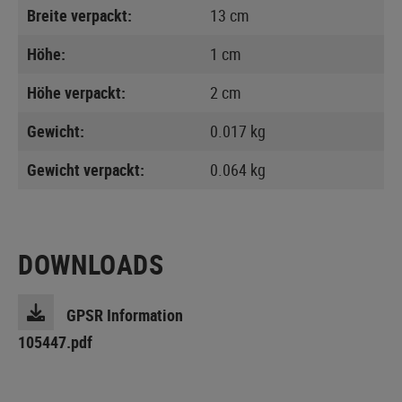
Breite verpackt:
13 cm
Höhe:
1 cm
Höhe verpackt:
2 cm
Gewicht:
0.017 kg
Gewicht verpackt:
0.064 kg
DOWNLOADS
GPSR Information
105447.pdf