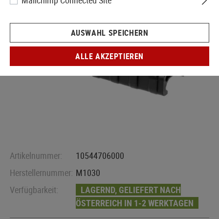
Mailchimp Connected Site
AUSWAHL SPEICHERN
ALLE AKZEPTIEREN
Artikelnummer:
10544706000
Herstellernummer:
M1030
Verfügbarkeit:
LAGERND, GELIEFERT NACH
ÖSTERREICH IN 1-2 WERKTAGEN