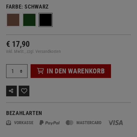
FARBE:
SCHWARZ
€ 17,90
inkl. MwSt., zzgl. Versandkosten
IN DEN WARENKORB
BEZAHLARTEN
VORKASSE
MASTERCARD