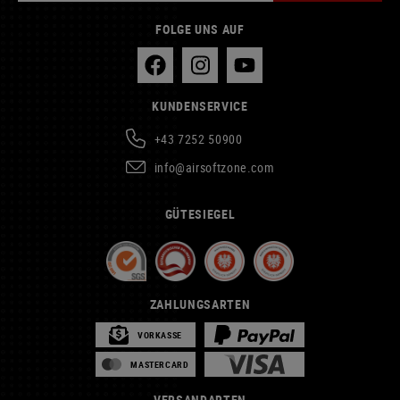
FOLGE UNS AUF
KUNDENSERVICE
+43 7252 50900
info@airsoftzone.com
GÜTESIEGEL
ZAHLUNGSARTEN
VORKASSE
MASTERCARD
VERSANDARTEN