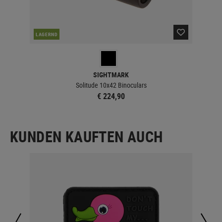
LAGERND
LA
SIGHTMARK
Solitude 10x42 Binoculars
€ 224,90
KUNDEN KAUFTEN AUCH