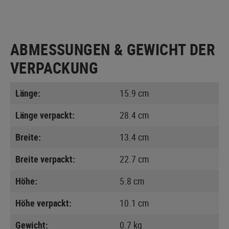
ABMESSUNGEN & GEWICHT DER
VERPACKUNG
Länge:
15.9 cm
Länge verpackt:
28.4 cm
Breite:
13.4 cm
Breite verpackt:
22.7 cm
Höhe:
5.8 cm
Höhe verpackt:
10.1 cm
Gewicht:
0.7 kg