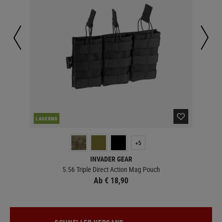
LAGERND
LA
+5
INVADER GEAR
5.56 Triple Direct Action Mag Pouch
Ab € 18,90