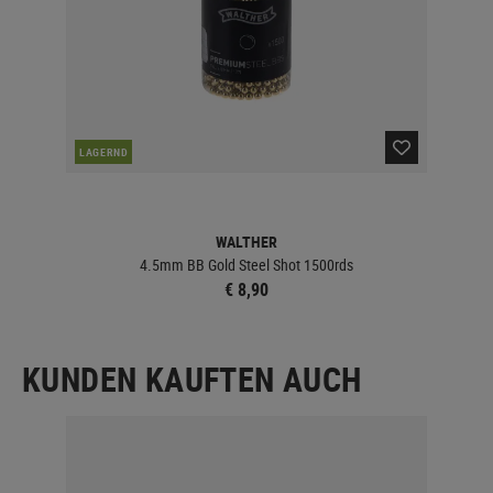
LAGERND
LA
WALTHER
4.5mm BB Gold Steel Shot 1500rds
€ 8,90
KUNDEN KAUFTEN AUCH