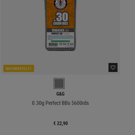
NACHBESTELLT
G&G
0.30g Perfect BBs 5600rds
€ 22,90