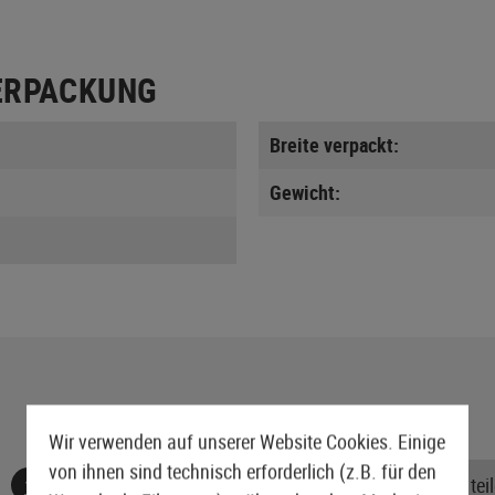
ERPACKUNG
Breite verpackt:
Gewicht:
Wir verwenden auf unserer Website Cookies. Einige
von ihnen sind technisch erforderlich (z.B. für den
Keine Bewertungen gefunden. Gehen Sie voran und teile