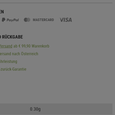
EN
MASTERCARD
D RÜCKGABE
Versand
ab € 99,90 Warenkorb
ersand nach Österreich
hrleistung
zurück-Garantie
0.30g