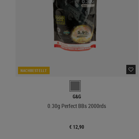
NACHBESTELLT
G&G
0.30g Perfect BBs 2000rds
€ 12,90