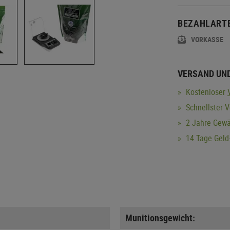
BEZAHLART
VORKASSE
VERSAND UN
Kostenloser
Schnellster V
2 Jahre Gewä
14 Tage Geld-
Munitionsgewicht: