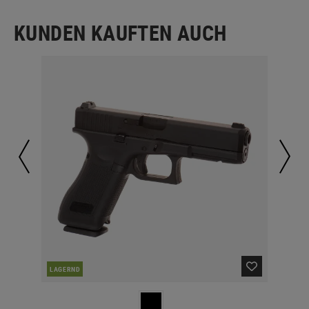
KUNDEN KAUFTEN AUCH
LAGERND
LA