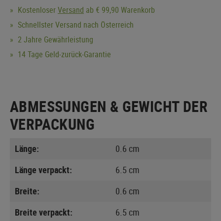
Kostenloser
Versand
ab € 99,90 Warenkorb
Schnellster Versand nach Österreich
2 Jahre Gewährleistung
14 Tage Geld-zurück-Garantie
ABMESSUNGEN & GEWICHT DER
VERPACKUNG
Länge:
0.6 cm
Länge verpackt:
6.5 cm
Breite:
0.6 cm
Breite verpackt:
6.5 cm