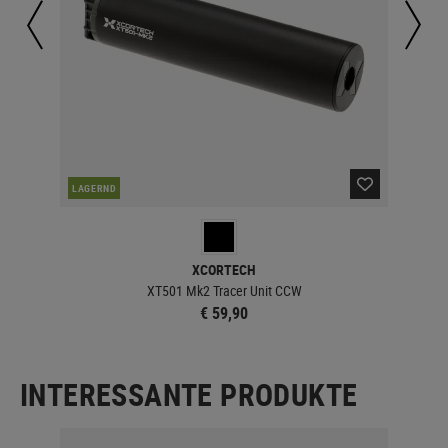
LAGERND
LA
XCORTECH
XT501 Mk2 Tracer Unit CCW
€ 59,90
INTERESSANTE PRODUKTE